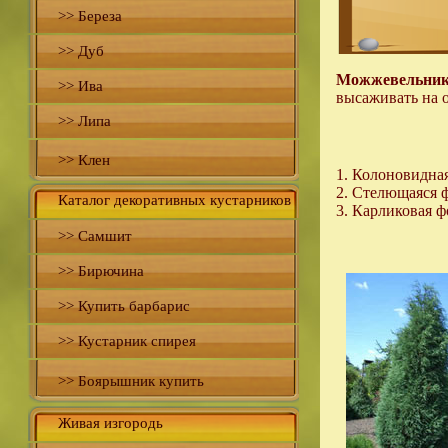
>> Береза
>> Дуб
Можжевельни
>> Ива
высаживать на 
>> Липа
>> Клен
1. Колоновидна
2. Стелющаяся 
Каталог декоративных кустарников
3. Карликовая 
>> Самшит
>> Бирючина
>> Купить барбарис
>> Кустарник спирея
>> Боярышник купить
Живая изгородь