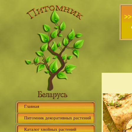
Главная
Питомник декоративных растений
Каталог хвойных растений