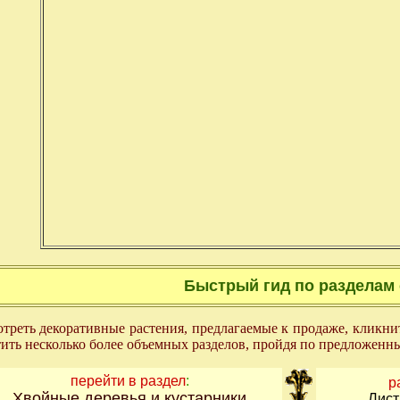
Быстрый гид по разделам 
треть декоративные растения, предлагаемые к продаже, кликни
ить несколько более объемных разделов, пройдя по предложенн
перейти в раздел
:
р
Хвойные деревья и кустарники
Лист