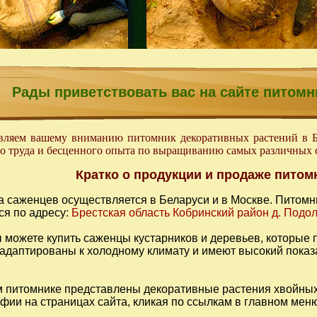
Рады приветствовать вас на сайте питомн
ляем вашему вниманию питомник декоративных растений в Бре
о труда и бесценного опыта по выращиванию самых различных с
Кратко о продукции и продаже питом
 саженцев осуществляется в Беларуси и в Москве. Питомни
ся по адресу:
Брестская область Кобринский район д. Подо
ы можете купить саженцы кустарников и деревьев, которые
адаптированы к холодному климату и имеют высокий показ
 питомнике представлены декоративные растения хвойных 
фии на страницах сайта, кликая по ссылкам в главном меню