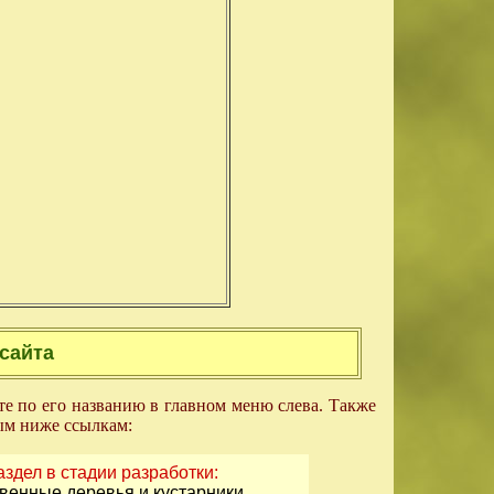
сайта
те по его названию в главном меню слева. Также
ым ниже ссылкам:
аздел в стадии разработки:
венные деревья и кустарники