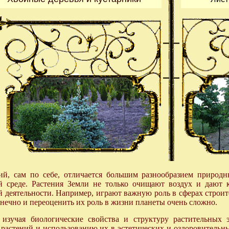
ий, сам по себе, отличается большим разнообразием природн
ой среде. Растения Земли не только очищают воздух и дают 
й деятельности. Например, играют важную роль в сферах строит
нечно и переоценить их роль в жизни планеты очень сложно.
 изучая биологические свойства и структуру растительных 
растений и использованию их в эстетических и оздоровительны