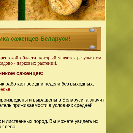
ика саженцев Беларуси!
стской области, который является результатом
адово - парковых растений.
ником саженцев:
к работает все дни недели без выходных,
лесье
 произведены и выращены в Беларуси, а значит
атель приживаемости в условиях средней
и лиственных пород. Вы можете увидеть их
 слева.